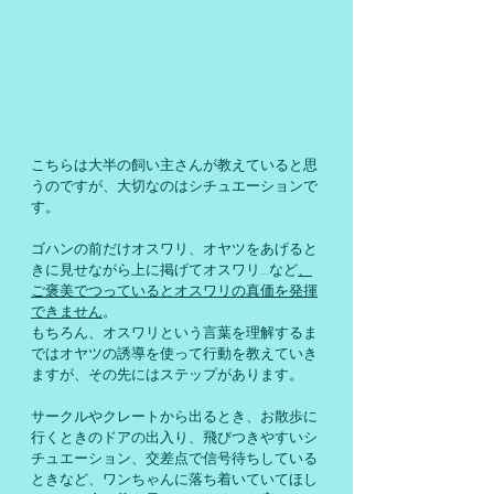
こちらは大半の飼い主さんが教えていると思
うのですが、大切なのはシチュエーションで
す。
ゴハンの前だけオスワリ、オヤツをあげると
きに見せながら上に掲げてオスワリ…など
、
ご褒美でつっているとオスワリの真価を発揮
できません
。
もちろん、オスワリという言葉を理解するま
ではオヤツの誘導を使って行動を教えていき
ますが、その先にはステップがあります。
サークルやクレートから出るとき、お散歩に
行くときのドアの出入り、飛びつきやすいシ
チュエーション、交差点で信号待ちしている
ときなど、ワンちゃんに落ち着いていてほし