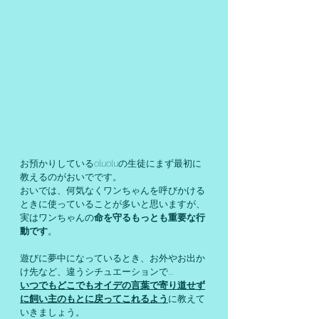
お預かりしているoluoluの生徒にまず最初に
教えるのがおいでです。
おいでは、何気なくワンちゃんを呼びかける
ときに使っていることが多いと思いますが、
実はワンちゃんの
命を守るもっとも重要な行
動です
。
遊びに夢中になっているとき、お外やお出か
け先など、違うシチュエーションで…
いつでもどこでもオイデの言葉で寄り道せず
に飼い主のもとに戻ってこれるよう
に教えて
いきましょう。