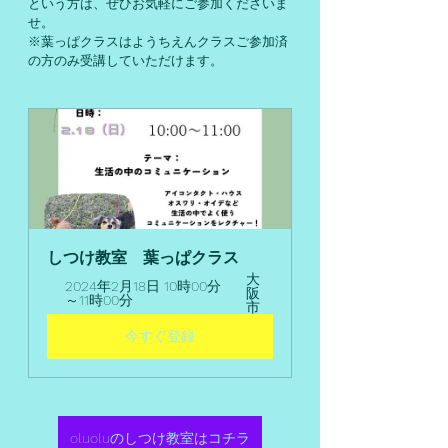
という方は、ぜひお気軽にご参加くださいま
せ。
※葉っぱクラスはようちえんクラスご参加済
の方のみ受講していただけます。
しつけ教室　葉っぱクラス
大
2024年2月18日 10時00分
阪
～11時00分
市
今すぐ登録
oluoluのしつけ教室はコチラ