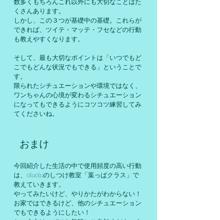
数多くもちろんこれ以外にも大切なことはた
くさんあります。
しかし、この３つが基礎中の基礎。これらが
できれば、ツイテ・マッテ・フセなどの行動
も教えやすくなります。
そして、最も大切なポイントは「いつでもど
こでもどんな状況でもできる」ということで
す。
限られたシチュエーションや環境ではなく、
ワンちゃんの心境が変わるシチュエーション
になってもできるようにコツコツ練習してみ
てくださいね。
  おまけ
今回紹介した生活の中で使用頻度の高い行動
は、oluoluのしつけ教室「葉っぱクラス」で
教えていきます。
やってみたいけど、やりかたがわからない！
お家ではできるけど、他のシチュエーション
でもできるようにしたい！