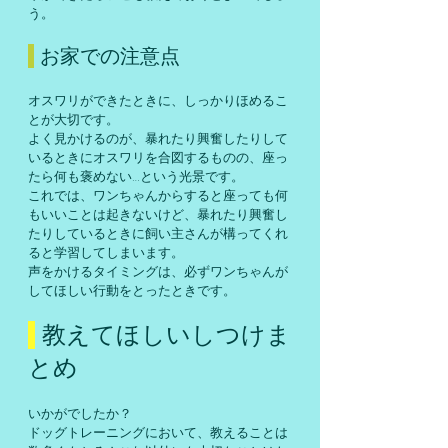
う。
 お家での注意点
オスワリができたときに、しっかりほめるこ
とが大切です。
よく見かけるのが、暴れたり興奮したりして
いるときにオスワリを合図するものの、座っ
たら何も褒めない…という光景です。
これでは、ワンちゃんからすると座っても何
もいいことは起きないけど、暴れたり興奮し
たりしているときに飼い主さんが構ってくれ
ると学習してしまいます。
声をかけるタイミングは、必ずワンちゃんが
してほしい行動をとったときです。
 教えてほしいしつけま
とめ
いかがでしたか？
ドッグトレーニングにおいて、教えることは