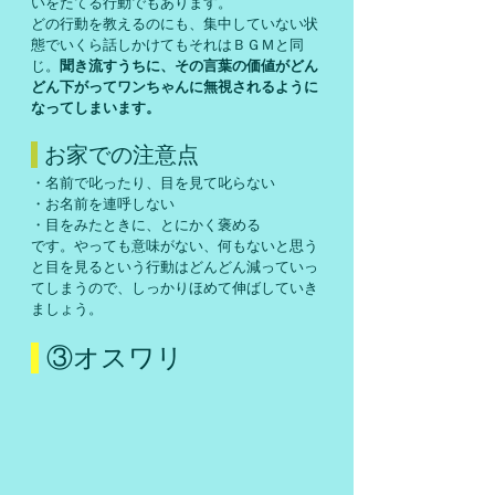
いをたてる行動でもあります。
どの行動を教えるのにも、集中していない状
態でいくら話しかけてもそれはＢＧＭと同
じ。
聞き流すうちに、その言葉の価値がどん
どん下がってワンちゃんに無視されるように
なってしまいます。
 お家での注意点
・名前で叱ったり、目を見て叱らない
・お名前を連呼しない
・目をみたときに、とにかく褒める
です。やっても意味がない、何もないと思う
と目を見るという行動はどんどん減っていっ
てしまうので、しっかりほめて伸ばしていき
ましょう。
 ③オスワリ