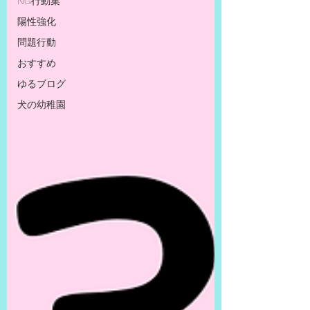
NG行動集
陽性強化
問題行動
おすすめ
ゆるブログ
犬の幼稚園