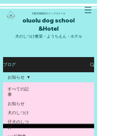
大阪市福島区のドッグスクール
oluolu d
og school
&Hote
l
​犬のしつけ教室・ようちえん・ホテル
ブログ
お知らせ
すべての記
事
お知らせ
犬のしつけ
仔犬のしつ
け