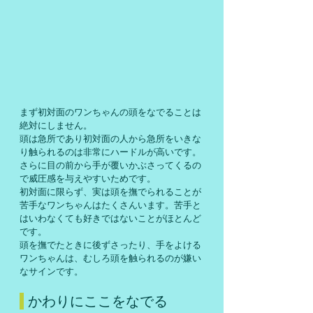
まず初対面のワンちゃんの頭をなでることは
絶対にしません。
頭は急所であり初対面の人から急所をいきな
り触られるのは非常にハードルが高いです。
さらに目の前から手が覆いかぶさってくるの
で威圧感を与えやすいためです。
初対面に限らず、実は頭を撫でられることが
苦手なワンちゃんはたくさんいます。苦手と
はいわなくても好きではないことがほとんど
です。
頭を撫でたときに後ずさったり、手をよける
ワンちゃんは、むしろ頭を触られるのが嫌い
なサインです。
 かわりにここをなでる