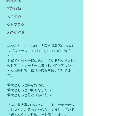
陽性強化
問題行動
おすすめ
ゆるブログ
犬の幼稚園
みなさんこんにちは！大阪市福島区にあるド
ッグスクール、oluolu dog schoolの工藤で
す！
お家でずっと一緒に過ごしている飼い主と比
較して、トレーナーは限られた時間でワンち
ゃんと接して、信頼や友好を築いていきま
す。
愛犬ともっと絆を深めたい！
愛犬ともっと仲良くなりたい！
愛犬ともっと分かりあいたい！
そんな愛犬家のみなさんに、トレーナーがワ
ンちゃんになるべくやらないようにしている
「嫌われやすい行動」をお伝えします。