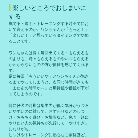
 楽しいところでおしまいに
する
撫でる・遊ぶ・トレーニングする時全てにお
いて言えるのが、ワンちゃんが「もっと！」
「楽しい！」と思っているタイミングでやめ
ることです。
ワンちゃんは長く毎回出てくる・もらえるも
のよりも、時々もらえるものやいつもらえる
かわからないものの方が価値を感じてくれま
す。
逆に毎回「もういいや」とワンちゃんが飽き
るまでやってしまうと、次同じ時間がきても
「またあの時間か～」と期待値や価値が下が
ってしまうのです。
特に仔犬の時期は集中力が低く気分がうつろ
いやすいのに対して、おすわりなどのしつ
け・おもちゃ遊び・お散歩など、色々一緒に
やりたい人の気持ちが先行して「やりすぎ」
になりがち。
しつけやトレーニングに熱心なご家庭ほど、