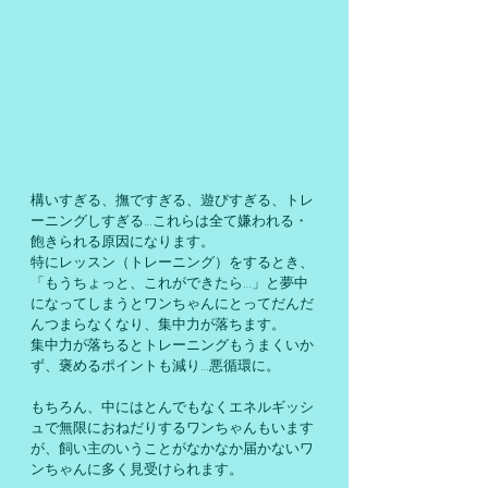
構いすぎる、撫ですぎる、遊びすぎる、トレ
ーニングしすぎる…これらは全て嫌われる・
飽きられる原因になります。
特にレッスン（トレーニング）をするとき、
「もうちょっと、これができたら…」と夢中
になってしまうとワンちゃんにとってだんだ
んつまらなくなり、集中力が落ちます。
集中力が落ちるとトレーニングもうまくいか
ず、褒めるポイントも減り…悪循環に。
もちろん、中にはとんでもなくエネルギッシ
ュで無限におねだりするワンちゃんもいます
が、飼い主のいうことがなかなか届かないワ
ンちゃんに多く見受けられます。