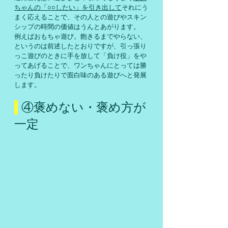
ちゃんの「○○したい」を引き出して
それにう
まく応えることで、その人との遊びやスキン
シップの時間の価値はうんとあがります。
例えばおもちゃ遊び。飽きるまでやらない、
というのは前述したとおりですが、引っ張り
っこ遊びのときに手を放して「負け役」をや
ってあげることで、ワンちゃんにとっては勝
ったり負けたりで面白味のある遊びへと発展
します。
 ④褒めない・褒め方が
一定