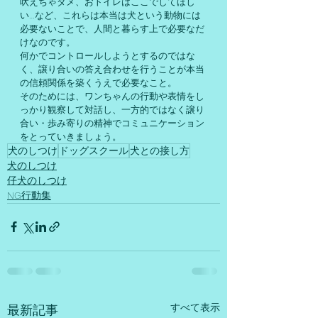
吠えちゃダメ、おトイレはここでしてほし
い…など、これらは本当は犬という動物には
必要ないことで、人間と暮らす上で必要なだ
けなのです。
何かでコントロールしようとするのではな
く、譲り合いの答え合わせを行うことが本当
の信頼関係を築くうえで必要なこと。
そのためには、ワンちゃんの行動や表情をし
っかり観察して対話し、一方的ではなく譲り
合い・歩み寄りの精神でコミュニケーション
をとっていきましょう。
犬のしつけ
ドッグスクール
犬との接し方
犬のしつけ
仔犬のしつけ
NG行動集
すべて表示
最新記事