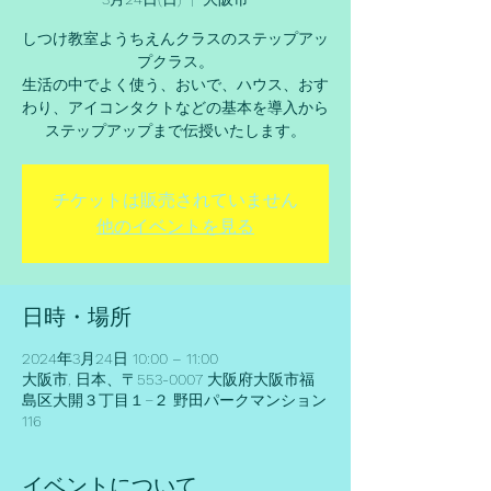
しつけ教室ようちえんクラスのステップアッ
プクラス。
生活の中でよく使う、おいで、ハウス、おす
わり、アイコンタクトなどの基本を導入から
ステップアップまで伝授いたします。
チケットは販売されていません
他のイベントを見る
日時・場所
2024年3月24日 10:00 – 11:00
大阪市, 日本、〒553-0007 大阪府大阪市福
島区大開３丁目１−２ 野田パークマンション
116
イベントについて